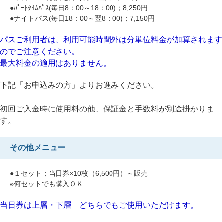
●ﾊﾟｰﾄﾀｲﾑﾊﾟｽ(毎日8：00～18：00)；8,250円
●ナイトパス(毎日18：00～翌8：00)；7,150円
パスご利用者は、利用可能時間外は分単位料金が加算されます
のでご注意ください。
最大料金の適用はありません。
下記「お申込みの方」よりお進みください。
初回ご入金時に使用料の他、保証金と手数料が別途掛かりま
す。
その他メニュー
●１セット；当日券×10枚（6,500円）～販売
※何セットでも購入ＯＫ
当日券は上層・下層 どちらでもご使用いただけます。