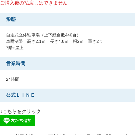
ご購入後の払戻しはできません。
形態
自走式立体駐車場（上下総台数440台）
車両制限；高さ2.1ｍ 長さ4.8ｍ 幅2ｍ 重さ2ｔ
7階+屋上
営業時間
24時間
公式ＬＩＮＥ
↓こちらをクリック