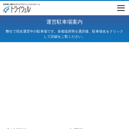
運営駐車場案内
弊社で現在運営中の駐車場です。各都道府県を選択後、駐車場名をクリック
して詳細をご覧ください。