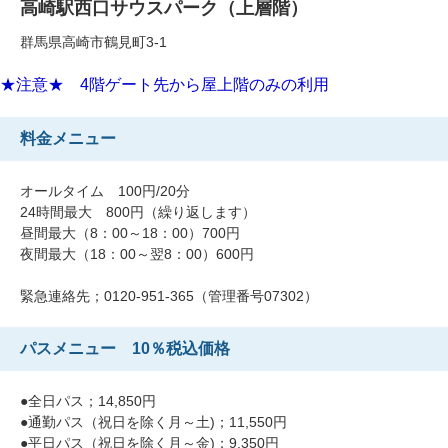
高崎駅西口サウスパーク（上層階）
群馬県高崎市鶴見町3-1
★注意★ 4階ゲート先から屋上階のみの利用
料金メニュー
オールタイム 100円/20分
24時間最大 800円（繰り返します）
昼間最大（8：00～18：00）700円
夜間最大（18：00～翌8：00）600円
緊急連絡先；0120-951-365（管理番号07302）
パスメニュー 10％税込価格
●全日パス；14,850円
●通勤パス（祝日を除く月～土)；11,550円
●平日パス（祝日を除く月～金)；9,350円