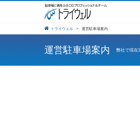
トライウェル
>
運営駐車場案内
運営駐車場案内
弊社で現在