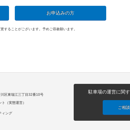
お申込みの方
変更することがございます。予めご容赦願います。
駐車場の運営に関す
江戸川区東瑞江三丁目32番10号
ント（実態運営）
ご相談
ティング