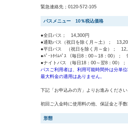
緊急連絡先；0120-572-105
パスメニュー 10％税込価格
●全日パス； 14,300円
●通勤パス（祝日を除く月～土）； 13,20
●平日パス （祝日を除く月～金）； 12,1
●ﾊﾟｰﾄﾀｲﾑﾊﾟｽ （毎日8：00～18：00）； 9
●ナイトパス （毎日18：00～翌8：00）； 
パスご利用者は、利用可能時間外は分単位
最大料金の適用はありません。
下記「お申込みの方」よりお進みください
初回ご入金時に使用料の他、保証金と手数
形態