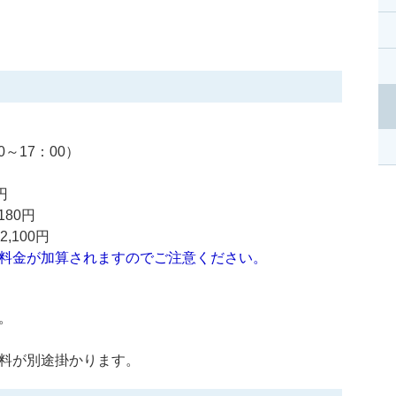
0～17：00）
円
180円
,100円
料金が加算されますのでご注意ください。
。
料が別途掛かります。