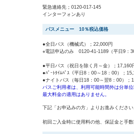
緊急連絡先；0120-017-145
インターフォンあり
パスメニュー 10％税込価格
●全日パス（機械式）；22,000円
※電話申込のみ 0120-41-1189（平日9：3
●平日パス（祝日を除く月～金）；17,160
●ﾊﾟｰﾄﾀｲﾑﾊﾟｽ（平日8：00～18：00）；15,
●ナイトパス（毎日18：00～翌8：00）；12
パスご利用者は、利用可能時間外は分単位
最大料金の適用はありません。
下記「お申込みの方」よりお進みください
初回ご入金時に使用料の他、保証金と手数