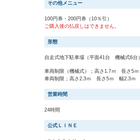
その他メニュー
100円券・200円券（10％引）
ご購入後の払戻しはできません。
形態
自走式地下駐車場（平面41台 機械式6台
車両制限（機械式）；高さ1.7ｍ 長さ5ｍ 
車両制限；高さ2.3ｍ 長さ5ｍ 幅2.3
営業時間
24時間
公式ＬＩＮＥ