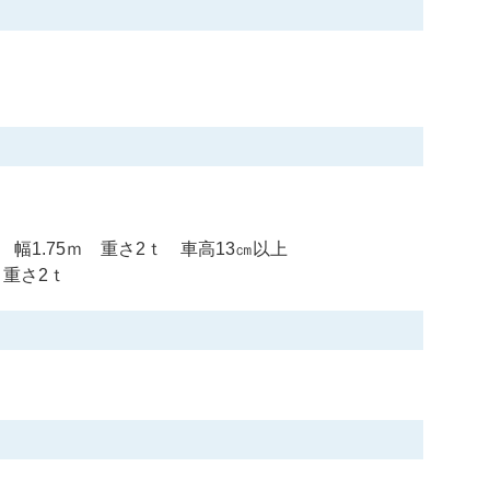
）
幅1.75ｍ 重さ2ｔ 車高13㎝以上
ｍ 重さ2ｔ