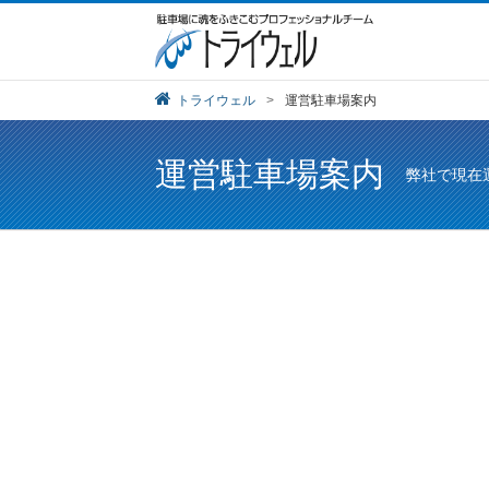
トライウェル
>
運営駐車場案内
運営駐車場案内
弊社で現在