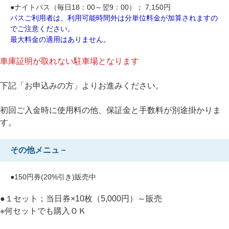
●ナイトパス（毎日18：00～翌9：00）； 7,150円
パスご利用者は、利用可能時間外は分単位料金が加算されますの
でご注意ください。
最大料金の適用はありません。
車庫証明が取れない駐車場となります
下記「お申込みの方」よりお進みください。
初回ご入金時に使用料の他、保証金と手数料が別途掛かりま
す。
その他メニュ－
●150円券(20%引き)販売中
●１セット；当日券×10枚（5,000円）～販売
※何セットでも購入ＯＫ