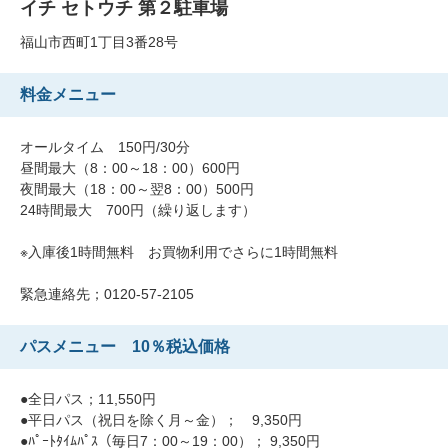
イチ セトウチ 第２駐車場
福山市西町1丁目3番28号
料金メニュー
オールタイム 150円/30分
昼間最大（8：00～18：00）600円
夜間最大（18：00～翌8：00）500円
24時間最大 700円（繰り返します）
※入庫後1時間無料 お買物利用でさらに1時間無料
緊急連絡先；0120-57-2105
パスメニュー 10％税込価格
●全日パス；11,550円
●平日パス（祝日を除く月～金）； 9,350円
●ﾊﾟｰﾄﾀｲﾑﾊﾟｽ（毎日7：00～19：00）； 9,350円