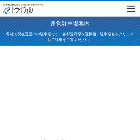
運営駐車場案内
弊社で現在運営中の駐車場です。各都道府県を選択後、駐車場名をクリック
して詳細をご覧ください。