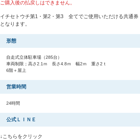
ご購入後の払戻しはできません。
イチセトウチ第1・第2・第3 全てでご使用いただける共通券
となります。
形態
自走式立体駐車場（285台）
車両制限；高さ2.1ｍ 長さ4.8ｍ 幅2ｍ 重さ2ｔ
6階＋屋上
営業時間
24時間
公式ＬＩＮＥ
↓こちらをクリック