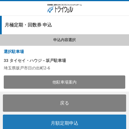
月極定期・回数券 申込
申込内容選択
選択駐車場
33 タイセイ・ハウジ－坂戸駐車場
埼玉県坂戸市日の出町2-6
他駐車場案内
戻る
月額定期申込