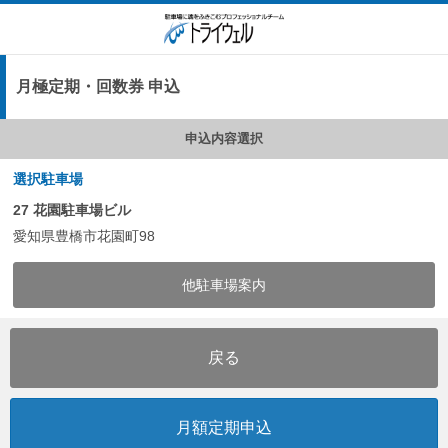
月極定期・回数券 申込
申込内容選択
選択駐車場
27 花園駐車場ビル
愛知県豊橋市花園町98
他駐車場案内
戻る
月額定期申込